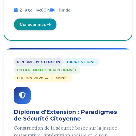
21 ago · 14:00 h
Hibrido
Conocer más
DIPLÔME D'EXTENSION
100% EN LIGNE
ENTIÈREMENT SUBVENTIONNÉE
ÉDITION 2025 — TERMINÉE
Diplôme d'Extension : Paradigmes
de Sécurité Citoyenne
Construction de la sécurité basée sur la justice
restaurative, l'intégration sociale et le soin