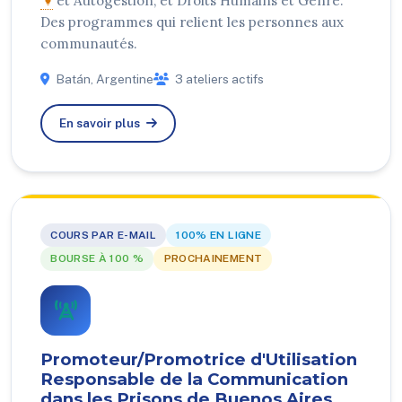
et Autogestion, et Droits Humains et Genre.
Des programmes qui relient les personnes aux
communautés.
Batán, Argentine
3 ateliers actifs
En savoir plus
COURS PAR E-MAIL
100% EN LIGNE
BOURSE À 100 %
PROCHAINEMENT
Promoteur/Promotrice d'Utilisation
Responsable de la Communication
dans les Prisons de Buenos Aires