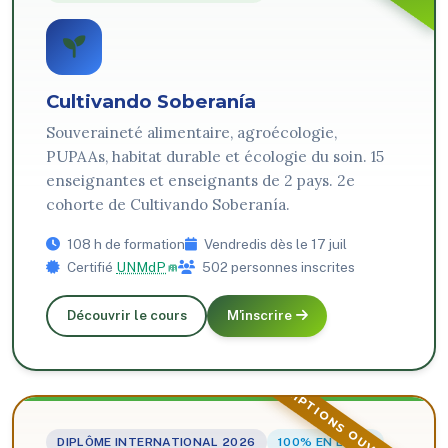
Cultivando Soberanía
Souveraineté alimentaire, agroécologie,
PUPAAs, habitat durable et écologie du soin. 15
enseignantes et enseignants de 2 pays. 2e
cohorte de Cultivando Soberanía.
108 h de formation
Vendredis dès le 17 juil
Certifié
UNMdP
502 personnes inscrites
Découvrir le cours
M'inscrire
INSCRIPTIONS OUVERTES
DIPLÔME INTERNATIONAL 2026
100% EN LIGNE