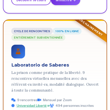
PROCHAINEMENT
CYCLE DE RENCONTRES
100% EN LIGNE
ENTIÈREMENT SUBVENTIONNÉE
Laboratorio de Saberes
La prison comme pratique de la liberté. 9
rencontres virtuelles mensuelles avec des
référent·es invité·es, modalité dialogique. Ouvert
à toute la communauté.
9 rencontres
Mensuel par Zoom
Universidad Liberté
494 personnes inscrites