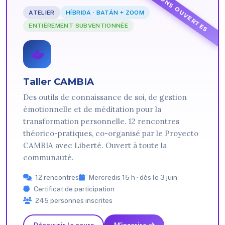
INSCRIPTIONS OUVERTES
ATELIER
HÍBRIDA · BATÁN + ZOOM
ENTIÈREMENT SUBVENTIONNÉE
Taller CAMBIA
Des outils de connaissance de soi, de gestion
émotionnelle et de méditation pour la
transformation personnelle. 12 rencontres
théorico-pratiques, co-organisé par le Proyecto
CAMBIA avec Liberté. Ouvert à toute la
communauté.
12 rencontres
Mercredis 15 h · dès le 3 juin
Certificat de participation
245 personnes inscrites
Découvrir le cours
M'inscrire