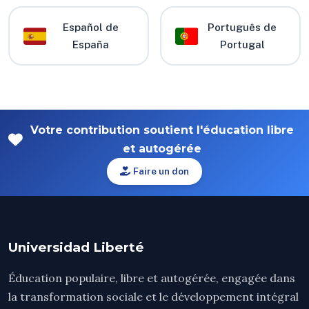
Español de
Português de
España
Portugal
Votre contribution soutient l'éducation libre
et autogérée
Faire un don
Universidad Liberté
Éducation populaire, libre et autogérée, engagée dans
la transformation sociale et le développement intégral