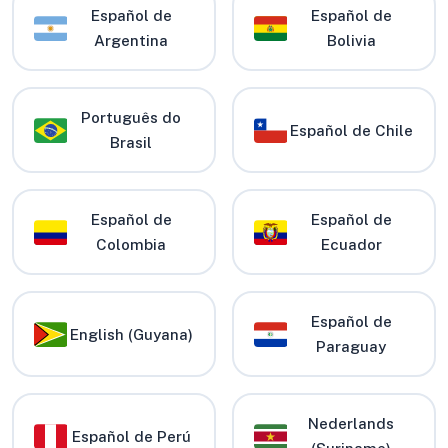
Español de
Español de
Argentina
Bolivia
Português do
Español de Chile
Brasil
Español de
Español de
Colombia
Ecuador
Español de
English (Guyana)
Paraguay
Nederlands
Español de Perú