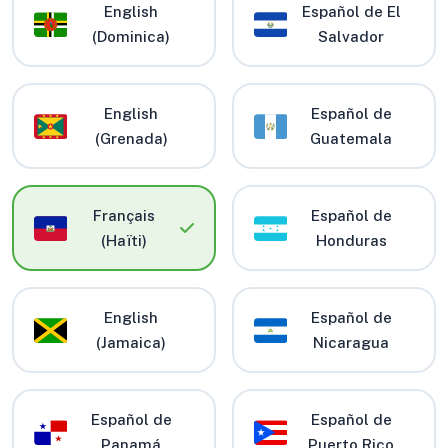
English
Español de El
(Dominica)
Salvador
English
Español de
(Grenada)
Guatemala
Français
Español de
(Haïti)
Honduras
English
Español de
(Jamaica)
Nicaragua
Español de
Español de
Panamá
Puerto Rico