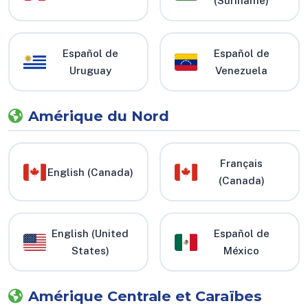
(Suriname)
Español de
Español de
Uruguay
Venezuela
Amérique du Nord
Français
English (Canada)
(Canada)
English (United
Español de
States)
México
Amérique Centrale et Caraïbes