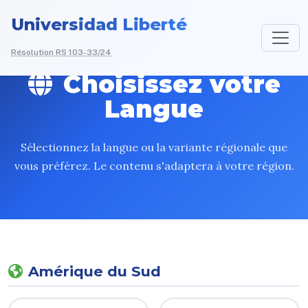
Universidad Liberté
Résolution RS 103-33/24
Choisissez votre
Langue
Sélectionnez la langue ou la variante régionale que
vous préférez. Le contenu s'adaptera à votre région.
Amérique du Sud