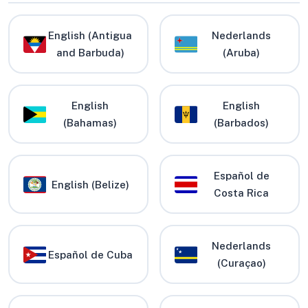
English (Antigua
Nederlands
and Barbuda)
(Aruba)
English
English
(Bahamas)
(Barbados)
Español de
English (Belize)
Costa Rica
Nederlands
Español de Cuba
(Curaçao)