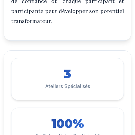
de confiance où chaque participant et
participante peut développer son potentiel
transformateur.
3
Ateliers Spécialisés
100%