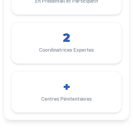
En Présentiel et Participatif
2
Coordinatrices Expertes
+
Centres Pénitentiaires