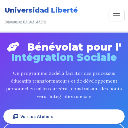
Universidad Liberté
Résolution RS 103-33/24
/
Bénévolat
Bénévolat pour l'
Intégration Sociale
Un programme dédié à faciliter des processus
éducatifs transformateurs et de développement
personnel en milieu carcéral, construisant des ponts
vers l'intégration sociale
Voir les Ateliers