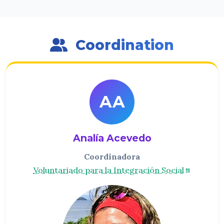
Coordination
AA
Analía Acevedo
Coordinadora
Voluntariado para la Integración Social