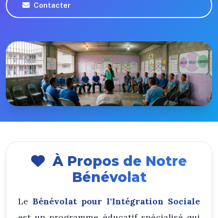
Contacter
À Propos de Notre
Bénévolat
Le
Bénévolat pour l'Intégration Sociale
est un programme éducatif spécialisé qui