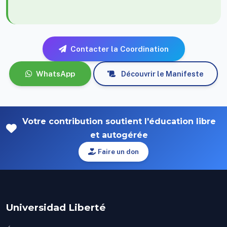
Contacter la Coordination
WhatsApp
Découvrir le Manifeste
Votre contribution soutient l'éducation libre
et autogérée
Faire un don
Universidad Liberté