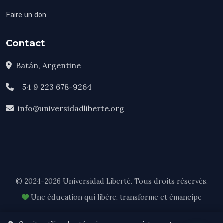
Faire un don
Contact
Batán, Argentine
+54 9 223 678-9264
info@universidadliberte.org
© 2024-2026 Universidad Liberté. Tous droits réservés.
Une éducation qui libère, transforme et émancipe
Cooperativa de Trabajo Liberté Ltda. — Matrícula Nacional 62308