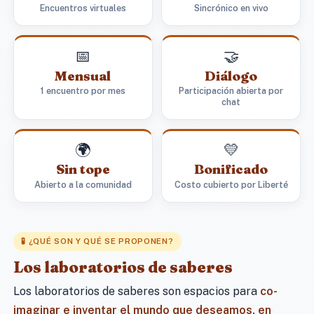
Encuentros virtuales
Sincrónico en vivo
📅
🤝
Mensual
Diálogo
1 encuentro por mes
Participación abierta por
chat
🌍
💛
Sin tope
Bonificado
Abierto a la comunidad
Costo cubierto por Liberté
🧪 ¿QUÉ SON Y QUÉ SE PROPONEN?
Los laboratorios de saberes
Los laboratorios de saberes son espacios para
co-
imaginar e inventar el mundo que deseamos, en