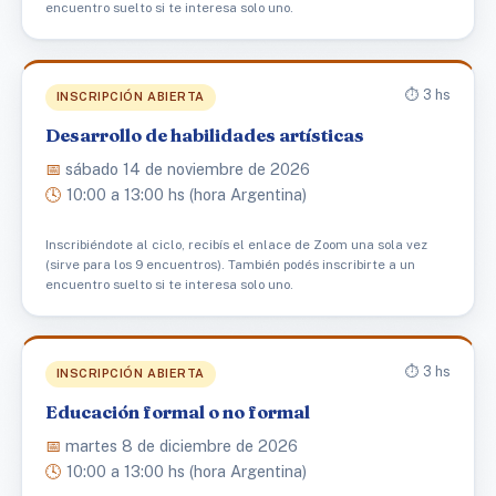
encuentro suelto si te interesa solo uno.
⏱️ 3 hs
INSCRIPCIÓN ABIERTA
Desarrollo de habilidades artísticas
📅
sábado 14 de noviembre de 2026
🕓
10:00 a 13:00 hs (hora Argentina)
Inscribiéndote al ciclo, recibís el enlace de Zoom una sola vez
(sirve para los 9 encuentros). También podés inscribirte a un
encuentro suelto si te interesa solo uno.
⏱️ 3 hs
INSCRIPCIÓN ABIERTA
Educación formal o no formal
📅
martes 8 de diciembre de 2026
🕓
10:00 a 13:00 hs (hora Argentina)