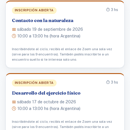
⏱️ 3 hs
INSCRIPCIÓN ABIERTA
Contacto con la naturaleza
📅
sábado 19 de septiembre de 2026
🕓
10:00 a 13:00 hs (hora Argentina)
Inscribiéndote al ciclo, recibís el enlace de Zoom una sola vez
(sirve para los 9 encuentros). También podés inscribirte a un
encuentro suelto si te interesa solo uno.
⏱️ 3 hs
INSCRIPCIÓN ABIERTA
Desarrollo del ejercicio físico
📅
sábado 17 de octubre de 2026
🕓
10:00 a 13:00 hs (hora Argentina)
Inscribiéndote al ciclo, recibís el enlace de Zoom una sola vez
(sirve para los 9 encuentros). También podés inscribirte a un