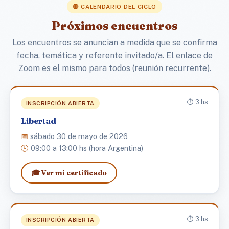
🔴 CALENDARIO DEL CICLO
Próximos encuentros
Los encuentros se anuncian a medida que se confirma
fecha, temática y referente invitado/a. El enlace de
Zoom es el mismo para todos (reunión recurrente).
⏱️ 3 hs
INSCRIPCIÓN ABIERTA
Libertad
📅
sábado 30 de mayo de 2026
🕓
09:00 a 13:00 hs (hora Argentina)
🎓 Ver mi certificado
⏱️ 3 hs
INSCRIPCIÓN ABIERTA