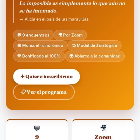
Lo imposible es simplemente lo que aún no
se ha intentado.
— Alicia en el país de las maravillas
💬 9 encuentros
🎥 Por Zoom
📅 Mensual · sincrónico
🤝 Modalidad dialógica
💛 Bonificado al 100%
🌍 Abierto a la comunidad
➕ Quiero inscribirme
📋 Ver el programa
💬
🎥
9
Zoom