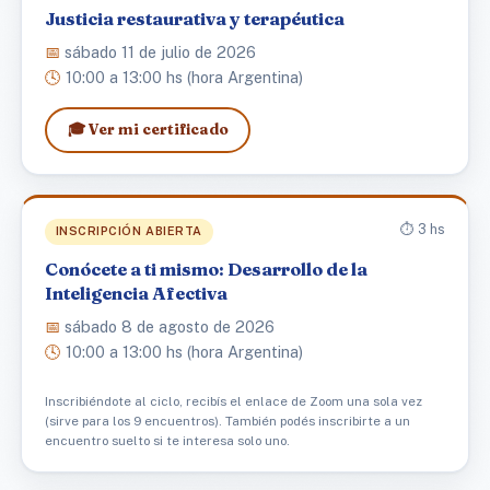
Justicia restaurativa y terapéutica
📅
sábado 11 de julio de 2026
🕓
10:00 a 13:00 hs (hora Argentina)
🎓 Ver mi certificado
⏱️ 3 hs
INSCRIPCIÓN ABIERTA
Conócete a ti mismo: Desarrollo de la
Inteligencia Afectiva
📅
sábado 8 de agosto de 2026
🕓
10:00 a 13:00 hs (hora Argentina)
Inscribiéndote al ciclo, recibís el enlace de Zoom una sola vez
(sirve para los 9 encuentros). También podés inscribirte a un
encuentro suelto si te interesa solo uno.