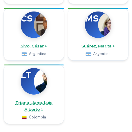
CS
MS
Sivo, César
Suárez, Marita
Argentina
Argentina
LT
Triana Llano, Luis
Alberto
Colombia