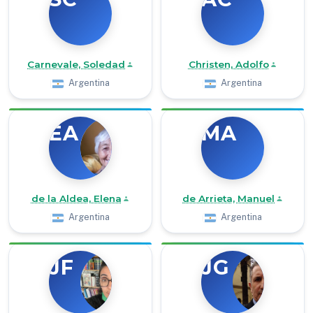
Carnevale, Soledad
Christen, Adolfo
Argentina
Argentina
EA
MA
de la Aldea, Elena
de Arrieta, Manuel
Argentina
Argentina
JF
JG