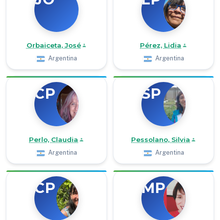
Orbaiceta, José
Pérez, Lidia
Argentina
Argentina
CP
SP
Perlo, Claudia
Pessolano, Silvia
Argentina
Argentina
CP
MP