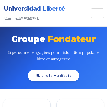
Universidad Liberté
Résolution RS 103-33/24
/
Groupe Fondateur
Groupe
Fondateur
35 personnes engagées pour l'éducation populaire,
libre et autogérée
Lire le Manifeste