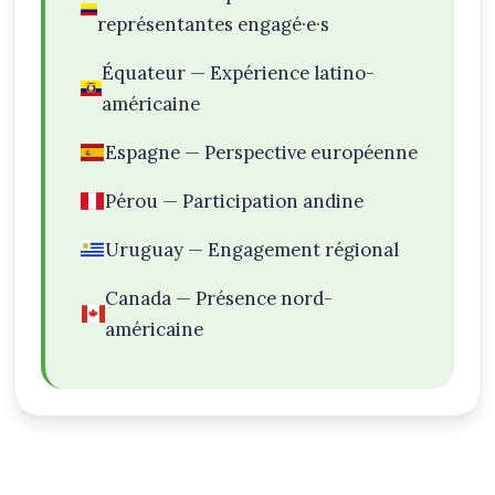
représentantes engagé·e·s
Équateur — Expérience latino-
américaine
Espagne — Perspective européenne
Pérou — Participation andine
Uruguay — Engagement régional
Canada — Présence nord-
américaine