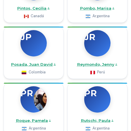
Pintos, Cecilia
Pombo, Marisa
Canadá
Argentina
JP
JR
Posada, Juan David
Reymondo, Jenny
Colombia
Perú
PR
PR
Roque, Pamela
Rutschi, Paula
Argentina
Argentina