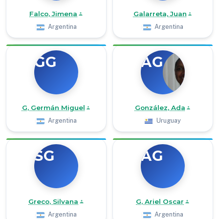
Falco, Jimena
Galarreta, Juan
Argentina
Argentina
GG
AG
G, Germán Miguel
González, Ada
Argentina
Uruguay
SG
AG
Greco, Silvana
G, Ariel Oscar
Argentina
Argentina