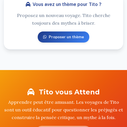
Vous avez un thème pour Tito ?
Proposez un nouveau voyage. Tito cherche
toujours des mythes à briser.
Proposer un thème
Tito vous Attend
Apprendre peut être amusant. Les voyages de Tito
sont un outil éducatif pour questionner les préjugés et
construire la pensée critique, un mythe à la fois.