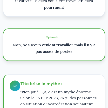
C'est vrai, si elles voulaient travailler, elles
pourraient
Option B →
Non, beaucoup veulent travailler mais il n'y a
pas assez de postes
Tito brise le mythe :
"Bien joué ! Ça, c'est un mythe énorme.
Selon le SNEEP 2023, 76 % des personnes
en situation d'incarcération souhaitent