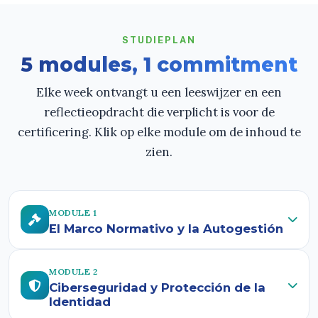
STUDIEPLAN
5 modules, 1 commitment
Elke week ontvangt u een leeswijzer en een
reflectieopdracht die verplicht is voor de
certificering. Klik op elke module om de inhoud te
zien.
MODULE 1
El Marco Normativo y la Autogestión
MODULE 2
Ciberseguridad y Protección de la
Identidad