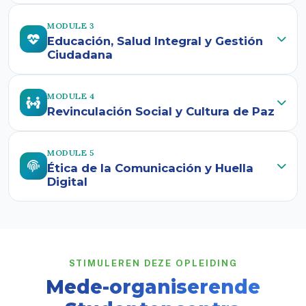
MODULE 3
Educación, Salud Integral y Gestión
Ciudadana
MODULE 4
Revinculación Social y Cultura de Paz
MODULE 5
Ética de la Comunicación y Huella
Digital
STIMULEREN DEZE OPLEIDING
Mede-organiserende