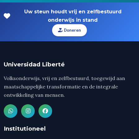
Uw steun houdt vrij en zelfbestuurd
onderwijs in stand
Doneren
Universidad Liberté
Volksonderwijs, vrij en zelfbestuurd, toegewijd aan
maatschappelijke transformatie en de integrale
ontwikkeling van mensen.
Institutioneel