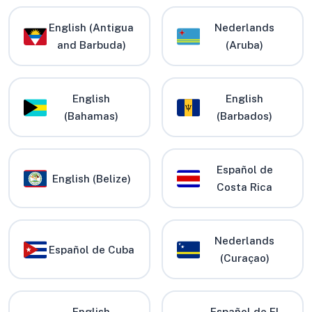
English (Antigua
Nederlands
and Barbuda)
(Aruba)
English
English
(Bahamas)
(Barbados)
Español de
English (Belize)
Costa Rica
Nederlands
Español de Cuba
(Curaçao)
English
Español de El