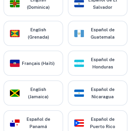
(Dominica)
Salvador
English
Español de
(Grenada)
Guatemala
Español de
Français (Haïti)
Honduras
English
Español de
(Jamaica)
Nicaragua
Español de
Español de
Panamá
Puerto Rico