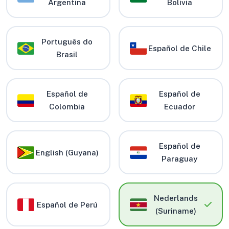
Argentina
Bolivia
Português do
Español de Chile
Brasil
Español de
Español de
Colombia
Ecuador
Español de
English (Guyana)
Paraguay
Nederlands
Español de Perú
(Suriname)