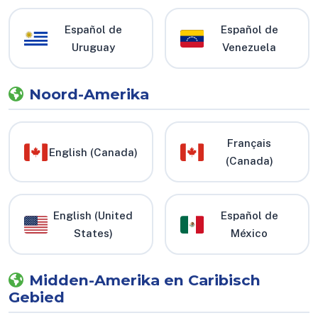
Español de
Español de
Uruguay
Venezuela
Noord-Amerika
Français
English (Canada)
(Canada)
English (United
Español de
States)
México
Midden-Amerika en Caribisch
Gebied