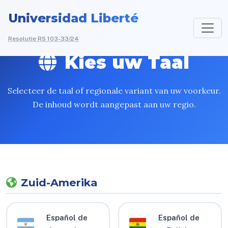
Universidad Liberté
Resolutie RS 103-33/24
Kies uw Taal
Selecteer de taal of regionale variant van uw voorkeur.
De inhoud wordt aangepast aan uw regio.
Zuid-Amerika
Español de
Español de