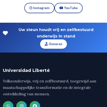
Instagram
YouTube
Uw steun houdt vrij en zelfbestuurd
onderwijs in stand
Doneren
Universidad Liberté
Volksonderwijs, vrij en zelfbestuurd, toegewijd aan
maatschappelijke transformatie en de integrale
ontwikkeling van mensen.