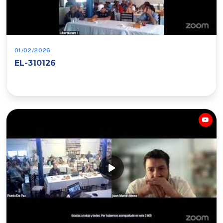
01/02/2026
EL-310126