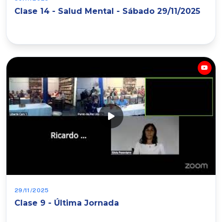
Clase 14 - Salud Mental - Sábado 29/11/2025
29/11/2025
Clase 9 - Última Jornada