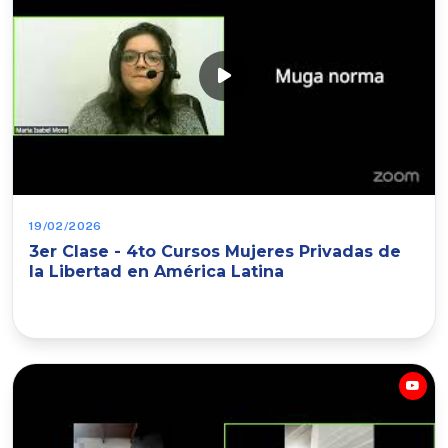
19/02/2026
3er Clase - 4to Cursos Mujeres Privadas de
la Libertad en América Latina