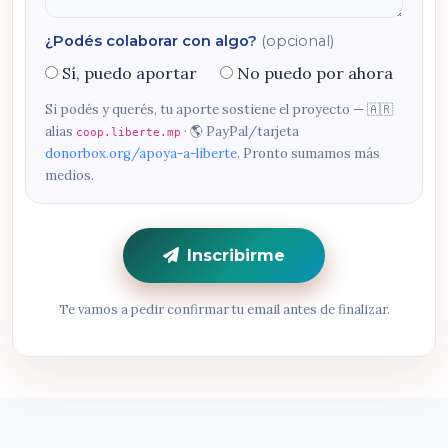
¿Podés colaborar con algo?
(opcional)
Sí, puedo aportar
No puedo por ahora
Si podés y querés, tu aporte sostiene el proyecto — 🇦🇷
alias
· 🌎 PayPal/tarjeta
coop.liberte.mp
donorbox.org/apoya-a-liberte
. Pronto sumamos más
medios.
Inscribirme
Te vamos a pedir confirmar tu email antes de finalizar.