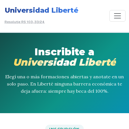
Universidad Liberté
Resolutie RS 103-33/24
/
Academisch Aanbod
Inscribite a
Universidad Liberté
Elegí una o más formaciones abiertas y anotate en un
solo paso. En Liberté ninguna barrera económica te
deja afuera: siempre hay beca del 100%.