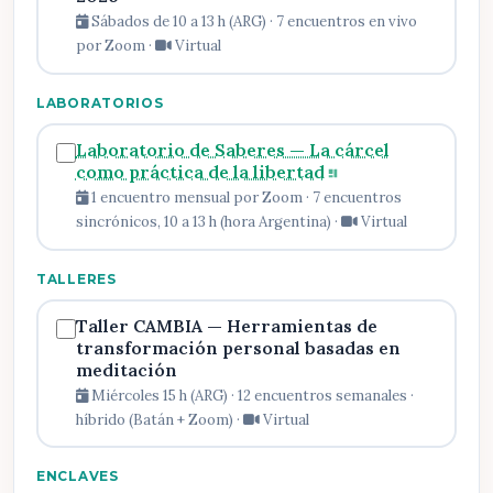
Sábados de 10 a 13 h (ARG) · 7 encuentros en vivo
por Zoom ·
Virtual
LABORATORIOS
Laboratorio de Saberes — La cárcel
como práctica de la libertad
1 encuentro mensual por Zoom · 7 encuentros
sincrónicos, 10 a 13 h (hora Argentina) ·
Virtual
TALLERES
Taller CAMBIA — Herramientas de
transformación personal basadas en
meditación
Miércoles 15 h (ARG) · 12 encuentros semanales ·
híbrido (Batán + Zoom) ·
Virtual
ENCLAVES