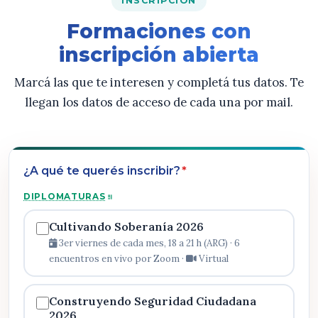
INSCRIPCIÓN
Formaciones con
inscripción abierta
Marcá las que te interesen y completá tus datos. Te
llegan los datos de acceso de cada una por mail.
¿A qué te querés inscribir?
*
DIPLOMATURAS
Cultivando Soberanía 2026
3er viernes de cada mes, 18 a 21 h (ARG) · 6
encuentros en vivo por Zoom ·
Virtual
Construyendo Seguridad Ciudadana
2026