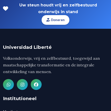
Uw steun houdt vrij en zelfbestuurd
onderwijs in stand
Doneren
Universidad Liberté
Volksonderwijs, vrij en zelfbestuurd, toegewijd aan
maatschappelijke transformatie en de integrale
ontwikkeling van mensen.
Institutioneel