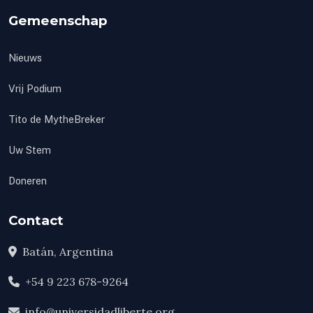
Gemeenschap
Nieuws
Vrij Podium
Tito de MytheBreker
Uw Stem
Doneren
Contact
Batán, Argentina
+54 9 223 678-9264
info@universidadliberte.org