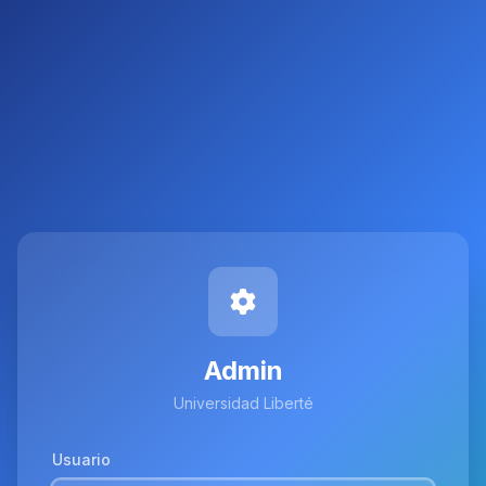
Admin
Universidad Liberté
Usuario