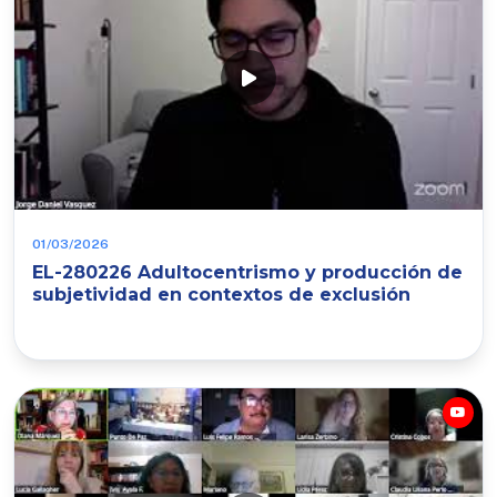
01/03/2026
EL-280226 Adultocentrismo y producción de
subjetividad en contextos de exclusión