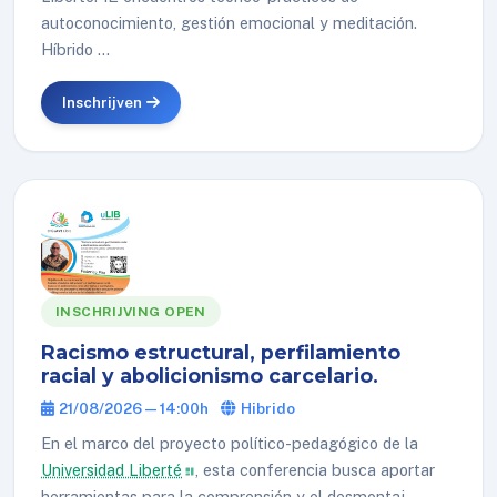
autoconocimiento, gestión emocional y meditación.
Híbrido ...
Inschrijven
INSCHRIJVING OPEN
Racismo estructural, perfilamiento
racial y abolicionismo carcelario.
21/08/2026 — 14:00h
Hibrido
En el marco del proyecto político-pedagógico de la
Universidad Liberté
, esta conferencia busca aportar
herramientas para la comprensión y el desmontaj...