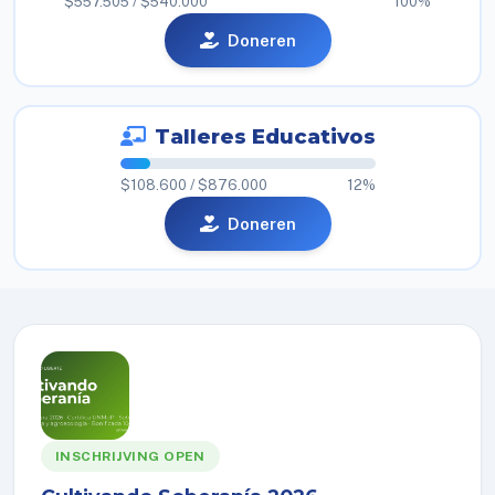
$557.505 / $540.000
100%
Doneren
Talleres Educativos
$108.600 / $876.000
12%
Doneren
INSCHRIJVING OPEN