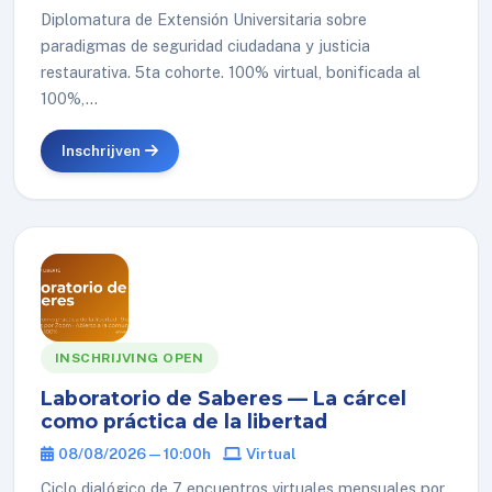
Diplomatura de Extensión Universitaria sobre
paradigmas de seguridad ciudadana y justicia
restaurativa. 5ta cohorte. 100% virtual, bonificada al
100%,...
Inschrijven
INSCHRIJVING OPEN
Laboratorio de Saberes — La cárcel
como práctica de la libertad
08/08/2026 — 10:00h
Virtual
Ciclo dialógico de 7 encuentros virtuales mensuales por