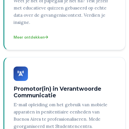
Weet je het of papegaai je het na? Test jezelf
met educatieve quizzen gebaseerd op echte
data over de gevangeniscontext. Verdien je
insigne.
Meer ontdekken
Promotor(in) in Verantwoorde
Communicatie
E-mail opleiding om het gebruik van mobiele
apparaten in penitentiaire eenheden van
Buenos Aires te professionaliseren. Mede
georganiseerd met Studentencentra.