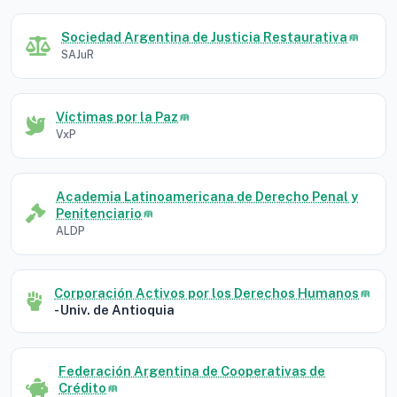
Sociedad Argentina de Justicia Restaurativa
SAJuR
Víctimas por la Paz
VxP
Academia Latinoamericana de Derecho Penal y
Penitenciario
ALDP
Corporación Activos por los Derechos Humanos
- Univ. de Antioquia
Federación Argentina de Cooperativas de
Crédito