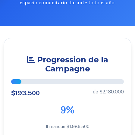
espacio comunitario durante todo el año.
Progression de la
Campagne
de $2.180.000
$193.500
9%
Il manque $1.986.500