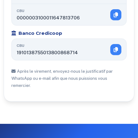
CBU
0000003100011647813706
Banco Credicoop
CBU
1910138755013800868714
Après le virement, envoyez-nous le justificatif par
WhatsApp ou e-mail afin que nous puissions vous
remercier.