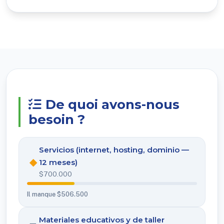
De quoi avons-nous
besoin ?
Servicios (internet, hosting, dominio —
◆
12 meses)
$700.000
Il manque $506.500
Materiales educativos y de taller