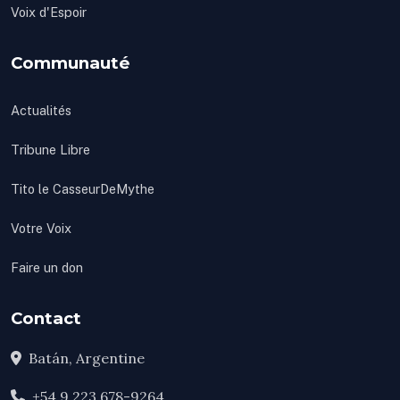
Voix d'Espoir
Communauté
Actualités
Tribune Libre
Tito le CasseurDeMythe
Votre Voix
Faire un don
Contact
Batán, Argentine
+54 9 223 678-9264