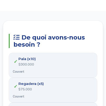
De quoi avons-nous
besoin ?
Pala (x10)
✓
$300.000
Couvert
Regadera (x5)
✓
$75.000
Couvert