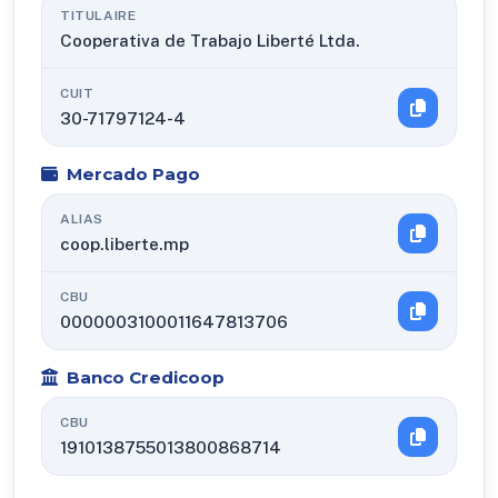
TITULAIRE
Cooperativa de Trabajo Liberté Ltda.
CUIT
30-71797124-4
Mercado Pago
ALIAS
coop.liberte.mp
CBU
0000003100011647813706
Banco Credicoop
CBU
1910138755013800868714