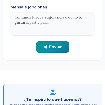
Mensaje (opcional)
Enviar
¿Te inspira lo que hacemos?
Tu donación sostiene historias como esta. Cada aporte, por