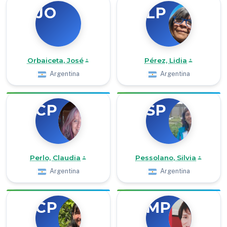
JO
LP
Orbaiceta, José
Pérez, Lidia
Argentina
Argentina
CP
SP
Perlo, Claudia
Pessolano, Silvia
Argentina
Argentina
CP
MP