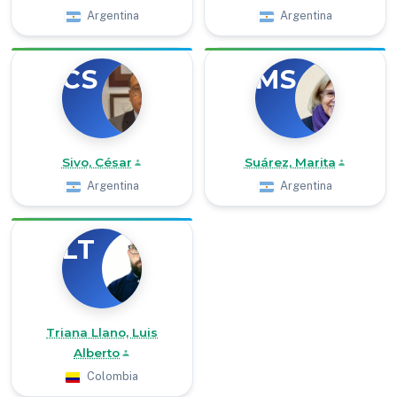
Argentina
Argentina
CS
MS
Sivo, César
Suárez, Marita
Argentina
Argentina
LT
Triana Llano, Luis
Alberto
Colombia