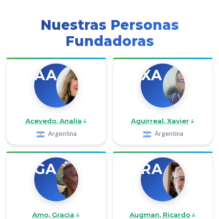
Nuestras Personas
Fundadoras
AA
XA
Acevedo, Analía
Aguirreal, Xavier
Argentina
Argentina
GA
RA
Amo, Gracia
Augman, Ricardo