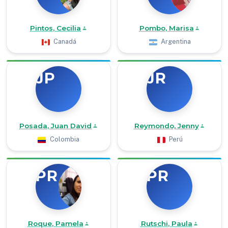
Pintos, Cecilia
Pombo, Marisa
Canadá
Argentina
JP
JR
Posada, Juan David
Reymondo, Jenny
Colombia
Perú
PR
PR
Roque, Pamela
Rutschi, Paula