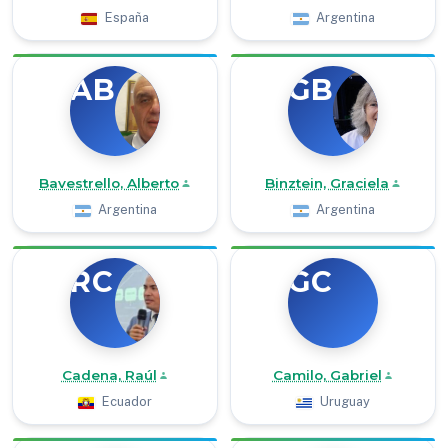
España
Argentina
AB
GB
Bavestrello, Alberto
Binztein, Graciela
Argentina
Argentina
RC
GC
Cadena, Raúl
Camilo, Gabriel
Ecuador
Uruguay