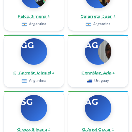
Falco, Jimena
Galarreta, Juan
Argentina
Argentina
GG
AG
G, Germán Miguel
González, Ada
Argentina
Uruguay
SG
AG
Greco, Silvana
G, Ariel Oscar