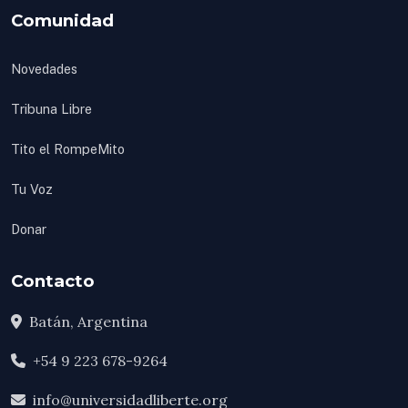
Comunidad
Novedades
Tribuna Libre
Tito el RompeMito
Tu Voz
Donar
Contacto
Batán, Argentina
+54 9 223 678-9264
info@universidadliberte.org