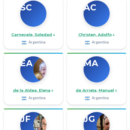
SC
AC
Carnevale, Soledad
Christen, Adolfo
Argentina
Argentina
EA
MA
de la Aldea, Elena
de Arrieta, Manuel
Argentina
Argentina
JF
JG