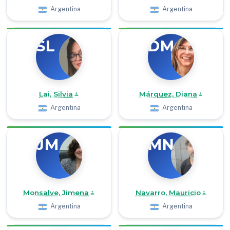
Argentina
Argentina
SL
DM
Lai, Silvia
Márquez, Diana
Argentina
Argentina
JM
MN
Monsalve, Jimena
Navarro, Mauricio
Argentina
Argentina