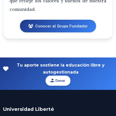
que refleje los valores y sueños de nuestra
comunidad.
Conocer al Grupo Fundador
Tu aporte sostiene la educación libre y
autogestionada
Donar
Universidad Liberté