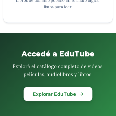
Libros de dominio público en formato digital,
listos para leer.
Accedé a EduTube
Explorá el catálogo completo de videos,
películas, audiolibros y libros.
Explorar EduTube