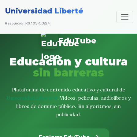
Universidad Liberté
Resolución RS 103-33/24
EduTube
Educación y cultura
sin barreras
Plataforma de contenido educativo y cultural de
Universidad Liberté
. Videos, películas, audiolibros y
libros de dominio público. Sin algoritmos, sin
publicidad.