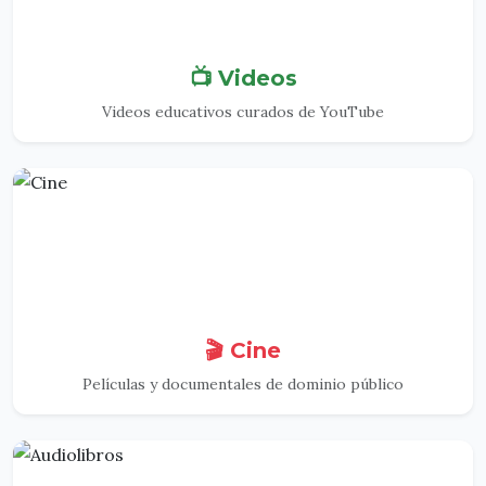
📺 Videos
Videos educativos curados de YouTube
🎬 Cine
Películas y documentales de dominio público