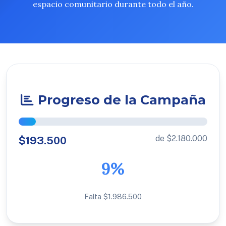
espacio comunitario durante todo el año.
Progreso de la Campaña
de $2.180.000
$193.500
9%
Falta $1.986.500