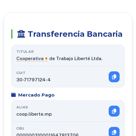
Transferencia Bancaria
TITULAR
Cooperativa
de Trabajo Liberté Ltda.
CUIT
30-71797124-4
Mercado Pago
ALIAS
coop.liberte.mp
CBU
0000003100011647813706