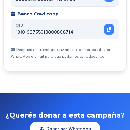
Banco Credicoop
CBU
1910138755013800868714
Después de transferir, envianos el comprobante por
WhatsApp o email para que podamos agradecerte.
¿Querés donar a esta campaña?
Donar por WhatsApp