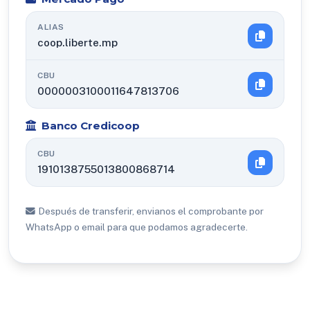
ALIAS
coop.liberte.mp
CBU
0000003100011647813706
Banco Credicoop
CBU
1910138755013800868714
Después de transferir, envianos el comprobante por
WhatsApp o email para que podamos agradecerte.