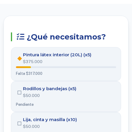
¿Qué necesitamos?
Pintura látex interior (20L) (x5)
◆
$375.000
Falta $317.000
Rodillos y bandejas (x5)
◻
$50.000
Pendiente
Lija, cinta y masilla (x10)
◻
$50.000