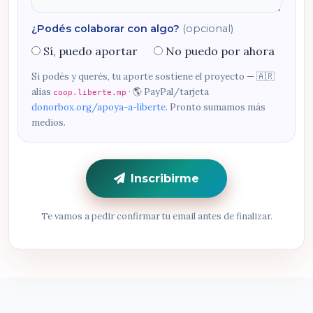
¿Podés colaborar con algo?
(opcional)
Sí, puedo aportar
No puedo por ahora
Si podés y querés, tu aporte sostiene el proyecto — 🇦🇷
alias
· 🌎 PayPal/tarjeta
coop.liberte.mp
donorbox.org/apoya-a-liberte
. Pronto sumamos más
medios.
Inscribirme
Te vamos a pedir confirmar tu email antes de finalizar.