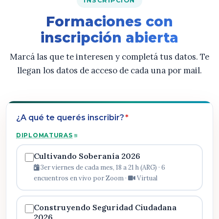
INSCRIPCIÓN
Formaciones con
inscripción abierta
Marcá las que te interesen y completá tus datos. Te
llegan los datos de acceso de cada una por mail.
¿A qué te querés inscribir?
*
DIPLOMATURAS
Cultivando Soberanía 2026
3er viernes de cada mes, 18 a 21 h (ARG) · 6
encuentros en vivo por Zoom ·
Virtual
Construyendo Seguridad Ciudadana
2026