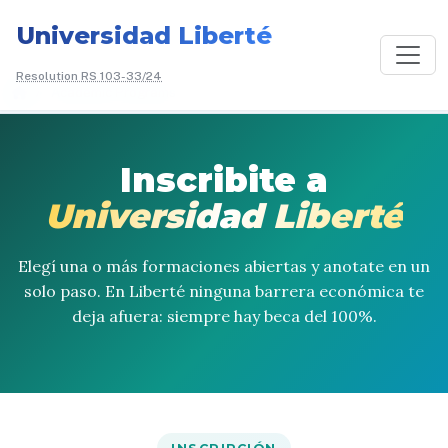
Universidad Liberté
Resolution RS 103-33/24
/
Academic Programs
Inscribite a
Universidad Liberté
Elegí una o más formaciones abiertas y anotate en un
solo paso. En Liberté ninguna barrera económica te
deja afuera: siempre hay beca del 100%.