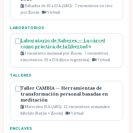
Sábados de 10 a 13 h (ARG) · 7 encuentros en vivo
por Zoom ·
Virtual
LABORATORIOS
Laboratorio de Saberes — La cárcel
como práctica de la libertad
1 encuentro mensual por Zoom · 7 encuentros
sincrónicos, 10 a 13 h (hora Argentina) ·
Virtual
TALLERES
Taller CAMBIA — Herramientas de
transformación personal basadas en
meditación
Miércoles 15 h (ARG) · 12 encuentros semanales ·
híbrido (Batán + Zoom) ·
Virtual
ENCLAVES