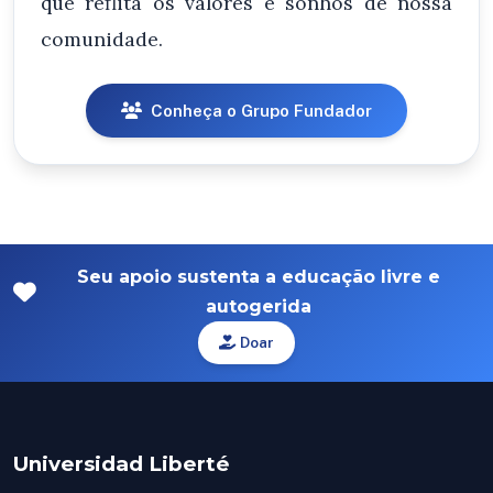
que reflita os valores e sonhos de nossa
comunidade.
Conheça o Grupo Fundador
Seu apoio sustenta a educação livre e
autogerida
Doar
Universidad Liberté