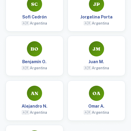
SC
JP
Sofi Cedrón
Jorgelina Porta
🇦🇷 Argentina
🇦🇷 Argentina
BO
JM
Benjamín O.
Juan M.
🇦🇷 Argentina
🇦🇷 Argentina
AN
OA
Alejandro N.
Omar A.
🇦🇷 Argentina
🇦🇷 Argentina