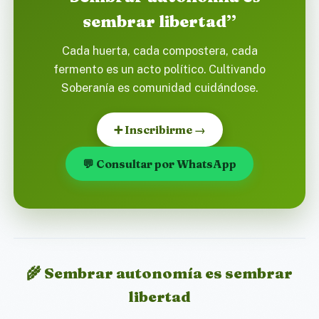
sembrar libertad”
Cada huerta, cada compostera, cada
fermento es un acto político. Cultivando
Soberanía es comunidad cuidándose.
➕ Inscribirme →
💬 Consultar por WhatsApp
🌾 Sembrar autonomía es sembrar
libertad