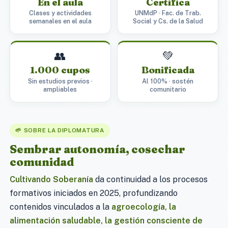
En el aula
Certifica
Clases y actividades
UNMdP · Fac. de Trab.
semanales en el aula
Social y Cs. de la Salud
👥
💚
1.000 cupos
Bonificada
Sin estudios previos ·
Al 100% · sostén
ampliables
comunitario
🌱 SOBRE LA DIPLOMATURA
Sembrar autonomía, cosechar
comunidad
Cultivando Soberanía
da continuidad a los procesos
formativos iniciados en 2025, profundizando
contenidos vinculados a la
agroecología, la
alimentación saludable, la gestión consciente de