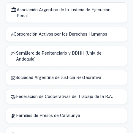
🏛️
Asociación Argentina de la Justicia de Ejecución
Penal
✊
Corporación Activos por los Derechos Humanos
🌱
Semillero de Penitenciario y DDHH (Univ. de
Antioquia)
⚖️
Sociedad Argentina de Justicia Restaurativa
🤝
Federación de Cooperativas de Trabajo de la R.A.
🫂
Families de Presos de Catalunya