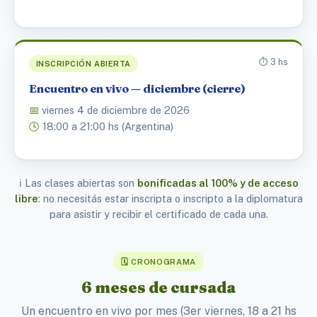
⏱️ 3 hs
INSCRIPCIÓN ABIERTA
Encuentro en vivo — diciembre (cierre)
📅
viernes 4 de diciembre de 2026
🕓
18:00 a 21:00 hs (Argentina)
ℹ️ Las clases abiertas son
bonificadas al 100% y de acceso
libre
: no necesitás estar inscripta o inscripto a la diplomatura
para asistir y recibir el certificado de cada una.
🗓️ CRONOGRAMA
6 meses de cursada
Un encuentro en vivo por mes (3er viernes, 18 a 21 hs