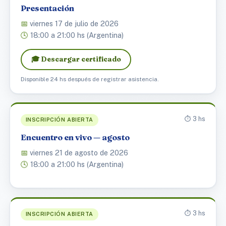
Presentación
📅
viernes 17 de julio de 2026
🕓
18:00 a 21:00 hs (Argentina)
🎓 Descargar certificado
Disponible 24 hs después de registrar asistencia.
⏱️ 3 hs
INSCRIPCIÓN ABIERTA
Encuentro en vivo — agosto
📅
viernes 21 de agosto de 2026
🕓
18:00 a 21:00 hs (Argentina)
⏱️ 3 hs
INSCRIPCIÓN ABIERTA