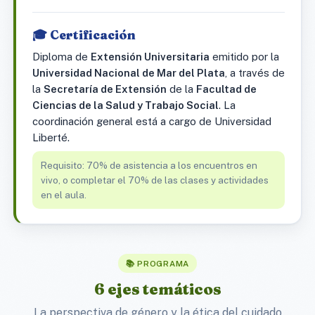
🎓 Certificación
Diploma de
Extensión Universitaria
emitido por la
Universidad Nacional de Mar del Plata
, a través de
la
Secretaría de Extensión
de la
Facultad de
Ciencias de la Salud y Trabajo Social
. La
coordinación general está a cargo de Universidad
Liberté.
Requisito: 70% de asistencia a los encuentros en
vivo, o completar el 70% de las clases y actividades
en el aula.
📚 PROGRAMA
6 ejes temáticos
La perspectiva de género y la ética del cuidado