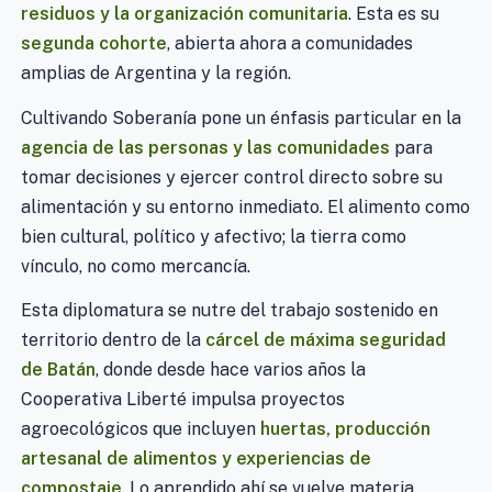
residuos y la organización comunitaria
. Esta es su
segunda cohorte
, abierta ahora a comunidades
amplias de Argentina y la región.
Cultivando Soberanía pone un énfasis particular en la
agencia de las personas y las comunidades
para
tomar decisiones y ejercer control directo sobre su
alimentación y su entorno inmediato. El alimento como
bien cultural, político y afectivo; la tierra como
vínculo, no como mercancía.
Esta diplomatura se nutre del trabajo sostenido en
territorio dentro de la
cárcel de máxima seguridad
de Batán
, donde desde hace varios años la
Cooperativa Liberté impulsa proyectos
agroecológicos que incluyen
huertas, producción
artesanal de alimentos y experiencias de
compostaje
. Lo aprendido ahí se vuelve materia