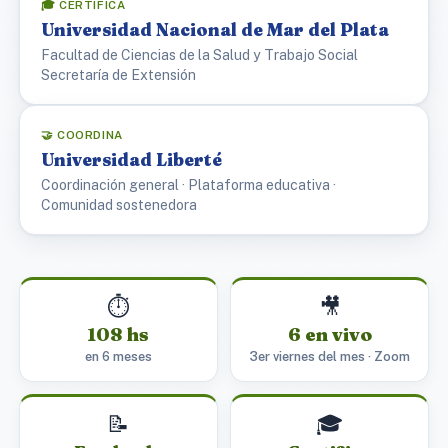
🎓 CERTIFICA
Universidad Nacional de Mar del Plata
Facultad de Ciencias de la Salud y Trabajo Social
Secretaría de Extensión
🤝 COORDINA
Universidad Liberté
Coordinación general · Plataforma educativa ·
Comunidad sostenedora
⏱️
🎥
108 hs
6 en vivo
en 6 meses
3er viernes del mes · Zoom
📝
🎓