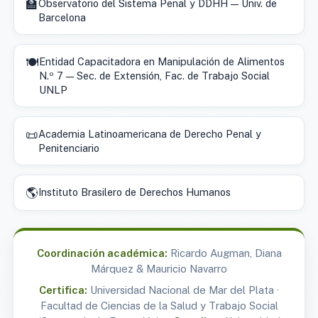
🏫
Observatorio del Sistema Penal y DDHH — Univ. de
Barcelona
🍽️
Entidad Capacitadora en Manipulación de Alimentos
N.º 7 — Sec. de Extensión, Fac. de Trabajo Social
UNLP
📜
Academia Latinoamericana de Derecho Penal y
Penitenciario
🌎
Instituto Brasilero de Derechos Humanos
Coordinación académica:
Ricardo Augman, Diana
Márquez & Mauricio Navarro
Certifica:
Universidad Nacional de Mar del Plata ·
Facultad de Ciencias de la Salud y Trabajo Social