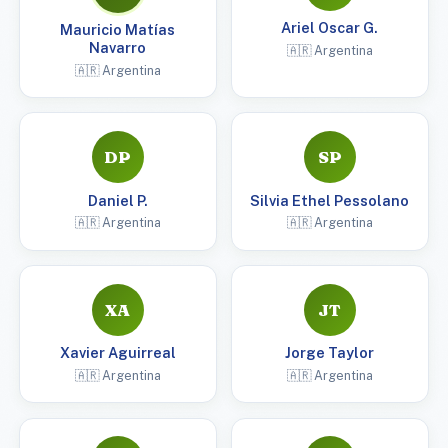
Ariel Oscar G.
Mauricio Matías
Navarro
🇦🇷 Argentina
🇦🇷 Argentina
DP
SP
Daniel P.
Silvia Ethel Pessolano
🇦🇷 Argentina
🇦🇷 Argentina
XA
JT
Xavier Aguirreal
Jorge Taylor
🇦🇷 Argentina
🇦🇷 Argentina