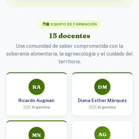
🧑‍🏫 EQUIPO DE FORMACIÓN
15 docentes
Una comunidad de saber comprometida con la
soberanía alimentaria, la agroecología y el cuidado del
territorio.
RA
DM
Ricardo Augman
Diana Esther Márquez
🇦🇷 Argentina
🇦🇷 Argentina
AG
MN