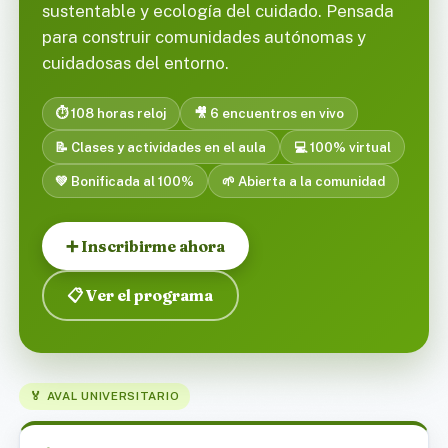
sustentable y ecología del cuidado. Pensada
para construir comunidades autónomas y
cuidadosas del entorno.
⏱️ 108 horas reloj
🎥 6 encuentros en vivo
📝 Clases y actividades en el aula
💻 100% virtual
💚 Bonificada al 100%
🌱 Abierta a la comunidad
➕ Inscribirme ahora
📋 Ver el programa
🏅 AVAL UNIVERSITARIO