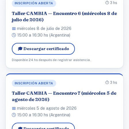
⏱️ 3 hs
INSCRIPCIÓN ABIERTA
Taller CAMBIA — Encuentro 6 (miércoles 8 de
julio de 2026)
📅
miércoles 8 de julio de 2026
🕓
15:00 a 16:30 hs (Argentina)
🎓 Descargar certificado
Disponible 24 hs después de registrar asistencia.
⏱️ 3 hs
INSCRIPCIÓN ABIERTA
Taller CAMBIA — Encuentro 7 (miércoles 5 de
agosto de 2026)
📅
miércoles 5 de agosto de 2026
🕓
15:00 a 16:30 hs (Argentina)
🎓 Descargar certificado