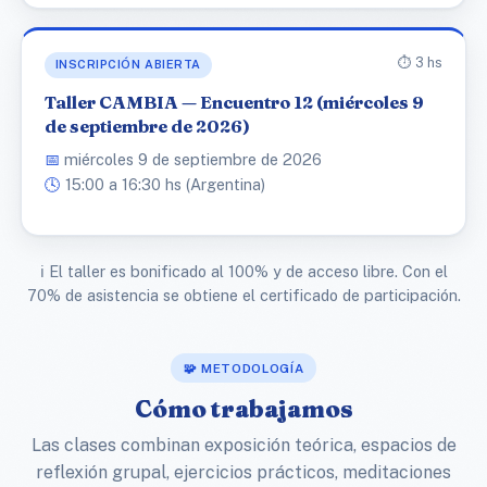
⏱️ 3 hs
INSCRIPCIÓN ABIERTA
Taller CAMBIA — Encuentro 12 (miércoles 9
de septiembre de 2026)
📅
miércoles 9 de septiembre de 2026
🕓
15:00 a 16:30 hs (Argentina)
ℹ️ El taller es bonificado al 100% y de acceso libre. Con el
70% de asistencia se obtiene el certificado de participación.
🧩 METODOLOGÍA
Cómo trabajamos
Las clases combinan exposición teórica, espacios de
reflexión grupal, ejercicios prácticos, meditaciones