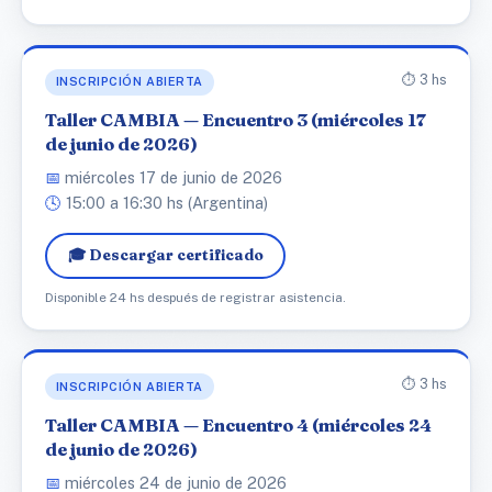
⏱️ 3 hs
INSCRIPCIÓN ABIERTA
Taller CAMBIA — Encuentro 3 (miércoles 17
de junio de 2026)
📅
miércoles 17 de junio de 2026
🕓
15:00 a 16:30 hs (Argentina)
🎓 Descargar certificado
Disponible 24 hs después de registrar asistencia.
⏱️ 3 hs
INSCRIPCIÓN ABIERTA
Taller CAMBIA — Encuentro 4 (miércoles 24
de junio de 2026)
📅
miércoles 24 de junio de 2026