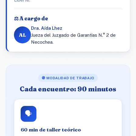
⚖️ A cargo de
Dra. Aída Lhez
AL
Jueza del Juzgado de Garantías N.° 2 de
Necochea.
🧭 MODALIDAD DE TRABAJO
Cada encuentro: 90 minutos
🗣️
60 min de taller teórico