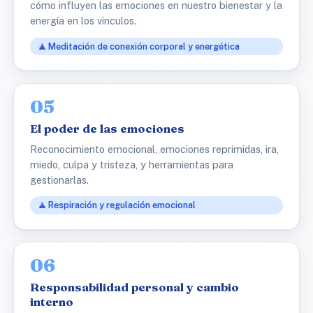
cómo influyen las emociones en nuestro bienestar y la
energía en los vínculos.
🧘 Meditación de conexión corporal y energética
05
El poder de las emociones
Reconocimiento emocional, emociones reprimidas, ira,
miedo, culpa y tristeza, y herramientas para
gestionarlas.
🧘 Respiración y regulación emocional
06
Responsabilidad personal y cambio
interno