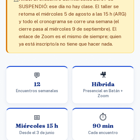
SUSPENDIÓ: ese día no hay clase. El taller se
retoma el miércoles 5 de agosto a las 15 h (ARG)
y todo el cronograma se corre una semana (el
cierre pasa al miércoles 9 de septiembre). El
enlace de Zoom es el mismo de siempre; quien
ya está inscripto/a no tiene que hacer nada.
💬
🎥
12
Híbrida
Encuentros semanales
Presencial en Batán +
Zoom
📅
⏱️
Miércoles 15 h
90 min
Desde el 3 de junio
Cada encuentro