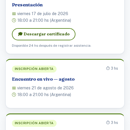
Presentación
📅
viernes 17 de julio de 2026
🕓
18:00 a 21:00 hs (Argentina)
🎓 Descargar certificado
Disponible 24 hs después de registrar asistencia.
⏱️ 3 hs
INSCRIPCIÓN ABIERTA
Encuentro en vivo — agosto
📅
viernes 21 de agosto de 2026
🕓
18:00 a 21:00 hs (Argentina)
⏱️ 3 hs
INSCRIPCIÓN ABIERTA