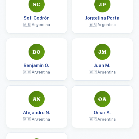
SC
JP
Sofi Cedrón
Jorgelina Porta
🇦🇷 Argentina
🇦🇷 Argentina
BO
JM
Benjamín O.
Juan M.
🇦🇷 Argentina
🇦🇷 Argentina
AN
OA
Alejandro N.
Omar A.
🇦🇷 Argentina
🇦🇷 Argentina