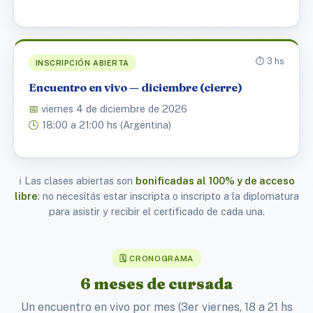
⏱️ 3 hs
INSCRIPCIÓN ABIERTA
Encuentro en vivo — diciembre (cierre)
📅
viernes 4 de diciembre de 2026
🕓
18:00 a 21:00 hs (Argentina)
ℹ️ Las clases abiertas son
bonificadas al 100% y de acceso
libre
: no necesitás estar inscripta o inscripto a la diplomatura
para asistir y recibir el certificado de cada una.
🗓️ CRONOGRAMA
6 meses de cursada
Un encuentro en vivo por mes (3er viernes, 18 a 21 hs