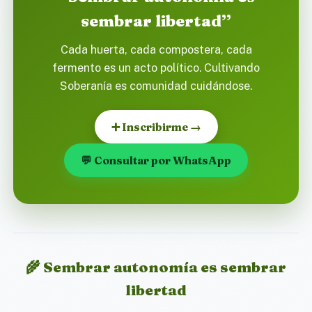
sembrar libertad”
Cada huerta, cada compostera, cada
fermento es un acto político. Cultivando
Soberanía es comunidad cuidándose.
➕ Inscribirme →
💬 Consultar por WhatsApp
🌾 Sembrar autonomía es sembrar
libertad