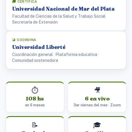
🎓 CERTIFICA
Universidad Nacional de Mar del Plata
Facultad de Ciencias de la Salud y Trabajo Social
Secretaría de Extensión
🤝 COORDINA
Universidad Liberté
Coordinación general · Plataforma educativa ·
Comunidad sostenedora
⏱️
🎥
108 hs
6 en vivo
en 6 meses
3er viernes del mes · Zoom
📝
🎓