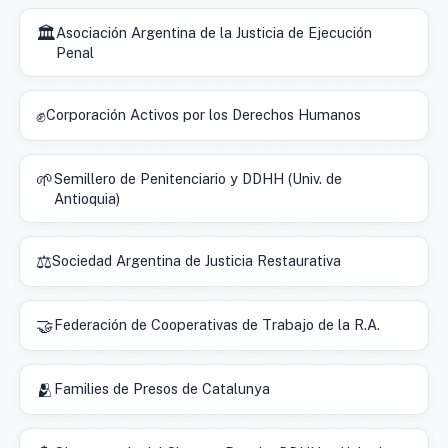
🏛️
Asociación Argentina de la Justicia de Ejecución
Penal
✊
Corporación Activos por los Derechos Humanos
🌱
Semillero de Penitenciario y DDHH (Univ. de
Antioquia)
⚖️
Sociedad Argentina de Justicia Restaurativa
🤝
Federación de Cooperativas de Trabajo de la R.A.
🫂
Families de Presos de Catalunya