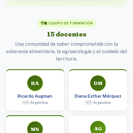
🧑‍🏫 EQUIPO DE FORMACIÓN
15 docentes
Una comunidad de saber comprometida con la
soberanía alimentaria, la agroecología y el cuidado del
territorio.
RA
DM
Ricardo Augman
Diana Esther Márquez
🇦🇷 Argentina
🇦🇷 Argentina
AG
MN