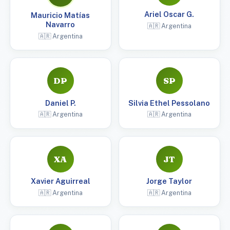
Ariel Oscar G.
Mauricio Matías
Navarro
🇦🇷 Argentina
🇦🇷 Argentina
DP
SP
Daniel P.
Silvia Ethel Pessolano
🇦🇷 Argentina
🇦🇷 Argentina
XA
JT
Xavier Aguirreal
Jorge Taylor
🇦🇷 Argentina
🇦🇷 Argentina