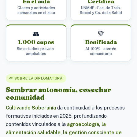
En el aula
Certifica
Clases y actividades
UNMdP · Fac. de Trab.
semanales en el aula
Social y Cs. de la Salud
👥
💚
1.000 cupos
Bonificada
Sin estudios previos ·
Al 100% · sostén
ampliables
comunitario
🌱 SOBRE LA DIPLOMATURA
Sembrar autonomía, cosechar
comunidad
Cultivando Soberanía
da continuidad a los procesos
formativos iniciados en 2025, profundizando
contenidos vinculados a la
agroecología, la
alimentación saludable, la gestión consciente de