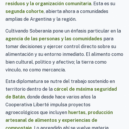
residuos y la organización comunitaria
. Esta es su
segunda cohorte
, abierta ahora a comunidades
amplias de Argentina y la región.
Cultivando Soberanía pone un énfasis particular en la
agencia de las personas y las comunidades
para
tomar decisiones y ejercer control directo sobre su
alimentación y su entorno inmediato. El alimento como
bien cultural, político y afectivo; la tierra como
vínculo, no como mercancía.
Esta diplomatura se nutre del trabajo sostenido en
territorio dentro de la
cárcel de máxima seguridad
de Batán
, donde desde hace varios años la
Cooperativa Liberté impulsa proyectos
agroecológicos que incluyen
huertas, producción
artesanal de alimentos y experiencias de
compostaje
. Lo aprendido ahí se vuelve materia