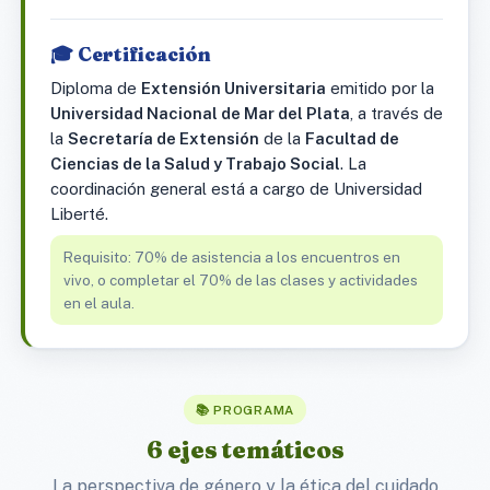
🎓 Certificación
Diploma de
Extensión Universitaria
emitido por la
Universidad Nacional de Mar del Plata
, a través de
la
Secretaría de Extensión
de la
Facultad de
Ciencias de la Salud y Trabajo Social
. La
coordinación general está a cargo de Universidad
Liberté.
Requisito: 70% de asistencia a los encuentros en
vivo, o completar el 70% de las clases y actividades
en el aula.
📚 PROGRAMA
6 ejes temáticos
La perspectiva de género y la ética del cuidado