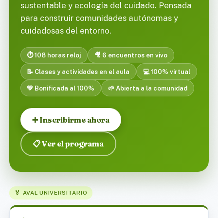
sustentable y ecología del cuidado. Pensada
para construir comunidades autónomas y
cuidadosas del entorno.
⏱️ 108 horas reloj
🎥 6 encuentros en vivo
📝 Clases y actividades en el aula
💻 100% virtual
💚 Bonificada al 100%
🌱 Abierta a la comunidad
➕ Inscribirme ahora
📋 Ver el programa
🏅 AVAL UNIVERSITARIO