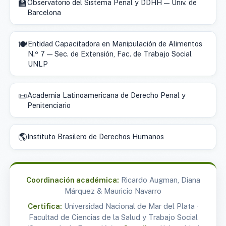
🏫
Observatorio del Sistema Penal y DDHH — Univ. de
Barcelona
🍽️
Entidad Capacitadora en Manipulación de Alimentos
N.º 7 — Sec. de Extensión, Fac. de Trabajo Social
UNLP
📜
Academia Latinoamericana de Derecho Penal y
Penitenciario
🌎
Instituto Brasilero de Derechos Humanos
Coordinación académica:
Ricardo Augman, Diana
Márquez & Mauricio Navarro
Certifica:
Universidad Nacional de Mar del Plata ·
Facultad de Ciencias de la Salud y Trabajo Social