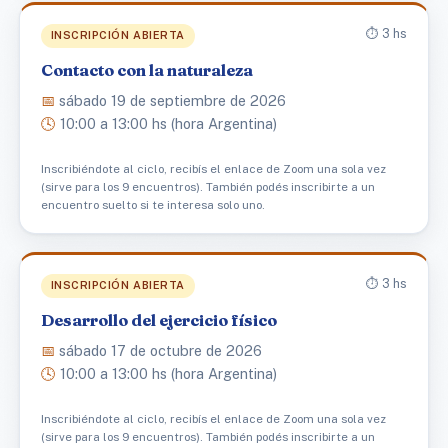
⏱️ 3 hs
INSCRIPCIÓN ABIERTA
Contacto con la naturaleza
📅
sábado 19 de septiembre de 2026
🕓
10:00 a 13:00 hs (hora Argentina)
Inscribiéndote al ciclo, recibís el enlace de Zoom una sola vez
(sirve para los 9 encuentros). También podés inscribirte a un
encuentro suelto si te interesa solo uno.
⏱️ 3 hs
INSCRIPCIÓN ABIERTA
Desarrollo del ejercicio físico
📅
sábado 17 de octubre de 2026
🕓
10:00 a 13:00 hs (hora Argentina)
Inscribiéndote al ciclo, recibís el enlace de Zoom una sola vez
(sirve para los 9 encuentros). También podés inscribirte a un