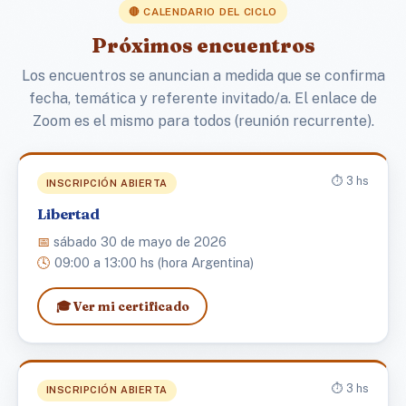
🔴 CALENDARIO DEL CICLO
Próximos encuentros
Los encuentros se anuncian a medida que se confirma
fecha, temática y referente invitado/a. El enlace de
Zoom es el mismo para todos (reunión recurrente).
⏱️ 3 hs
INSCRIPCIÓN ABIERTA
Libertad
📅
sábado 30 de mayo de 2026
🕓
09:00 a 13:00 hs (hora Argentina)
🎓 Ver mi certificado
⏱️ 3 hs
INSCRIPCIÓN ABIERTA