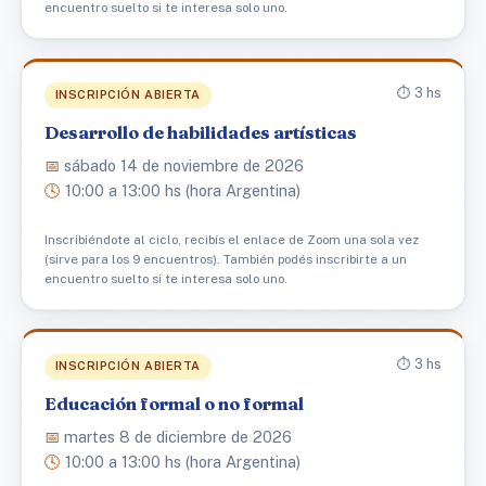
encuentro suelto si te interesa solo uno.
⏱️ 3 hs
INSCRIPCIÓN ABIERTA
Desarrollo de habilidades artísticas
📅
sábado 14 de noviembre de 2026
🕓
10:00 a 13:00 hs (hora Argentina)
Inscribiéndote al ciclo, recibís el enlace de Zoom una sola vez
(sirve para los 9 encuentros). También podés inscribirte a un
encuentro suelto si te interesa solo uno.
⏱️ 3 hs
INSCRIPCIÓN ABIERTA
Educación formal o no formal
📅
martes 8 de diciembre de 2026
🕓
10:00 a 13:00 hs (hora Argentina)