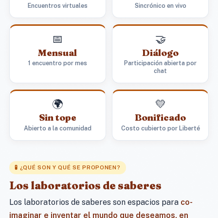
Encuentros virtuales
Sincrónico en vivo
📅
🤝
Mensual
Diálogo
1 encuentro por mes
Participación abierta por
chat
🌍
💛
Sin tope
Bonificado
Abierto a la comunidad
Costo cubierto por Liberté
🧪 ¿QUÉ SON Y QUÉ SE PROPONEN?
Los laboratorios de saberes
Los laboratorios de saberes son espacios para
co-
imaginar e inventar el mundo que deseamos, en