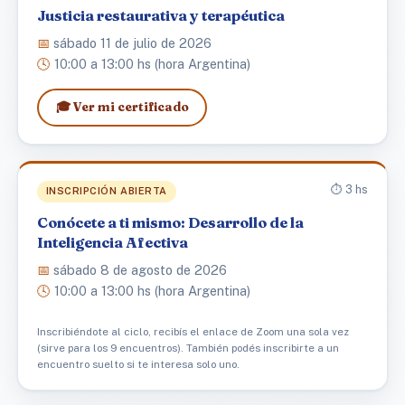
Justicia restaurativa y terapéutica
📅
sábado 11 de julio de 2026
🕓
10:00 a 13:00 hs (hora Argentina)
🎓 Ver mi certificado
⏱️ 3 hs
INSCRIPCIÓN ABIERTA
Conócete a ti mismo: Desarrollo de la
Inteligencia Afectiva
📅
sábado 8 de agosto de 2026
🕓
10:00 a 13:00 hs (hora Argentina)
Inscribiéndote al ciclo, recibís el enlace de Zoom una sola vez
(sirve para los 9 encuentros). También podés inscribirte a un
encuentro suelto si te interesa solo uno.