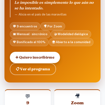
Lo imposible es simplemente lo que aún no
se ha intentado.
— Alicia en el país de las maravillas
💬 9 encuentros
🎥 Por Zoom
📅 Mensual · sincrónico
🤝 Modalidad dialógica
💛 Bonificado al 100%
🌍 Abierto a la comunidad
➕ Quiero inscribirme
📋 Ver el programa
💬
🎥
9
Zoom