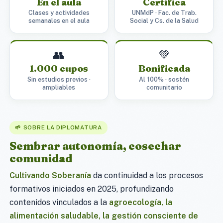
En el aula
Certifica
Clases y actividades
UNMdP · Fac. de Trab.
semanales en el aula
Social y Cs. de la Salud
👥
💚
1.000 cupos
Bonificada
Sin estudios previos ·
Al 100% · sostén
ampliables
comunitario
🌱 SOBRE LA DIPLOMATURA
Sembrar autonomía, cosechar
comunidad
Cultivando Soberanía
da continuidad a los procesos
formativos iniciados en 2025, profundizando
contenidos vinculados a la
agroecología, la
alimentación saludable, la gestión consciente de