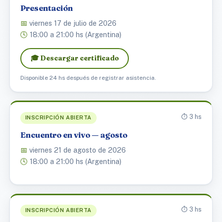
Presentación
📅
viernes 17 de julio de 2026
🕓
18:00 a 21:00 hs (Argentina)
🎓 Descargar certificado
Disponible 24 hs después de registrar asistencia.
⏱️ 3 hs
INSCRIPCIÓN ABIERTA
Encuentro en vivo — agosto
📅
viernes 21 de agosto de 2026
🕓
18:00 a 21:00 hs (Argentina)
⏱️ 3 hs
INSCRIPCIÓN ABIERTA