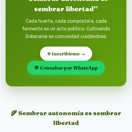
sembrar libertad”
Cada huerta, cada compostera, cada
fermento es un acto político. Cultivando
Soberanía es comunidad cuidándose.
➕ Inscribirme →
💬 Consultar por WhatsApp
🌾 Sembrar autonomía es sembrar
libertad