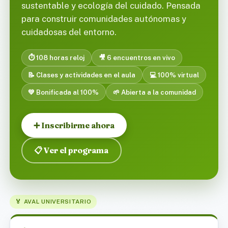
sustentable y ecología del cuidado. Pensada
para construir comunidades autónomas y
cuidadosas del entorno.
⏱️ 108 horas reloj
🎥 6 encuentros en vivo
📝 Clases y actividades en el aula
💻 100% virtual
💚 Bonificada al 100%
🌱 Abierta a la comunidad
➕ Inscribirme ahora
📋 Ver el programa
🏅 AVAL UNIVERSITARIO