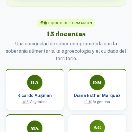
🧑‍🏫 EQUIPO DE FORMACIÓN
15 docentes
Una comunidad de saber comprometida con la
soberanía alimentaria, la agroecología y el cuidado del
territorio.
RA
DM
Ricardo Augman
Diana Esther Márquez
🇦🇷 Argentina
🇦🇷 Argentina
AG
MN