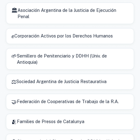
🏛️
Asociación Argentina de la Justicia de Ejecución
Penal
✊
Corporación Activos por los Derechos Humanos
🌱
Semillero de Penitenciario y DDHH (Univ. de
Antioquia)
⚖️
Sociedad Argentina de Justicia Restaurativa
🤝
Federación de Cooperativas de Trabajo de la R.A.
🫂
Families de Presos de Catalunya