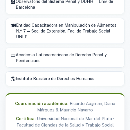
🏫
Observatorio del Sistema Penal y DDHH — Univ. de
Barcelona
🍽️
Entidad Capacitadora en Manipulación de Alimentos
N.º 7 — Sec. de Extensión, Fac. de Trabajo Social
UNLP
📜
Academia Latinoamericana de Derecho Penal y
Penitenciario
🌎
Instituto Brasilero de Derechos Humanos
Coordinación académica:
Ricardo Augman, Diana
Márquez & Mauricio Navarro
Certifica:
Universidad Nacional de Mar del Plata ·
Facultad de Ciencias de la Salud y Trabajo Social