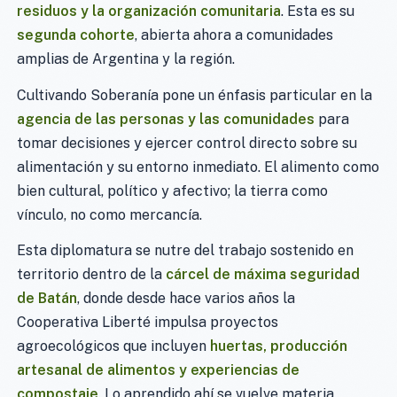
residuos y la organización comunitaria
. Esta es su
segunda cohorte
, abierta ahora a comunidades
amplias de Argentina y la región.
Cultivando Soberanía pone un énfasis particular en la
agencia de las personas y las comunidades
para
tomar decisiones y ejercer control directo sobre su
alimentación y su entorno inmediato. El alimento como
bien cultural, político y afectivo; la tierra como
vínculo, no como mercancía.
Esta diplomatura se nutre del trabajo sostenido en
territorio dentro de la
cárcel de máxima seguridad
de Batán
, donde desde hace varios años la
Cooperativa Liberté impulsa proyectos
agroecológicos que incluyen
huertas, producción
artesanal de alimentos y experiencias de
compostaje
. Lo aprendido ahí se vuelve materia