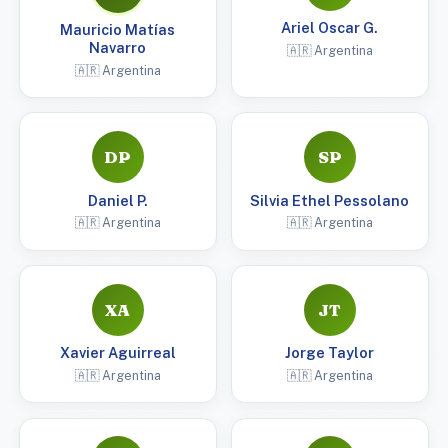
Ariel Oscar G.
Mauricio Matías
Navarro
🇦🇷 Argentina
🇦🇷 Argentina
DP
SP
Daniel P.
Silvia Ethel Pessolano
🇦🇷 Argentina
🇦🇷 Argentina
XA
JT
Xavier Aguirreal
Jorge Taylor
🇦🇷 Argentina
🇦🇷 Argentina