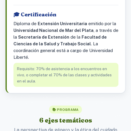
🎓 Certificación
Diploma de
Extensión Universitaria
emitido por la
Universidad Nacional de Mar del Plata
, a través de
la
Secretaría de Extensión
de la
Facultad de
Ciencias de la Salud y Trabajo Social
. La
coordinación general está a cargo de Universidad
Liberté.
Requisito: 70% de asistencia a los encuentros en
vivo, o completar el 70% de las clases y actividades
en el aula.
📚 PROGRAMA
6 ejes temáticos
La perspectiva de género y la ética del cuidado