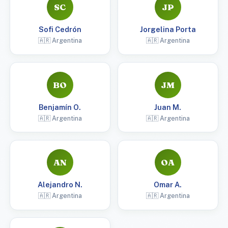
SC
JP
Sofi Cedrón
Jorgelina Porta
🇦🇷 Argentina
🇦🇷 Argentina
BO
JM
Benjamín O.
Juan M.
🇦🇷 Argentina
🇦🇷 Argentina
AN
OA
Alejandro N.
Omar A.
🇦🇷 Argentina
🇦🇷 Argentina