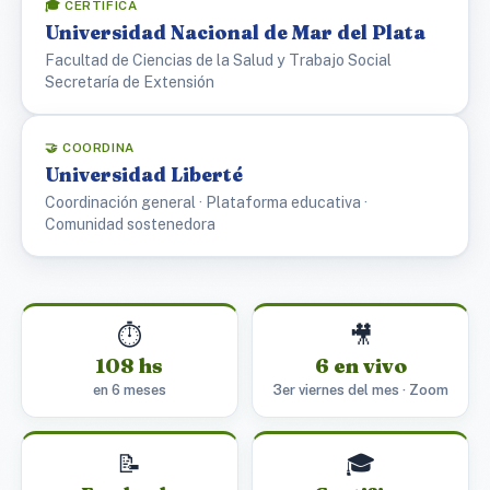
🎓 CERTIFICA
Universidad Nacional de Mar del Plata
Facultad de Ciencias de la Salud y Trabajo Social
Secretaría de Extensión
🤝 COORDINA
Universidad Liberté
Coordinación general · Plataforma educativa ·
Comunidad sostenedora
⏱️
🎥
108 hs
6 en vivo
en 6 meses
3er viernes del mes · Zoom
📝
🎓