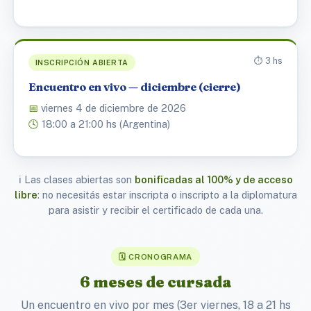
⏱️ 3 hs
INSCRIPCIÓN ABIERTA
Encuentro en vivo — diciembre (cierre)
📅
viernes 4 de diciembre de 2026
🕓
18:00 a 21:00 hs (Argentina)
ℹ️ Las clases abiertas son
bonificadas al 100% y de acceso
libre
: no necesitás estar inscripta o inscripto a la diplomatura
para asistir y recibir el certificado de cada una.
🗓️ CRONOGRAMA
6 meses de cursada
Un encuentro en vivo por mes (3er viernes, 18 a 21 hs